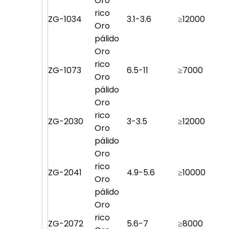
Oro
rico
ZG-1034
3.1-3.6
≥12000
Oro
pálido
Oro
rico
ZG-1073
6.5-11
≥7000
Oro
pálido
Oro
rico
ZG-2030
3-3.5
≥12000
Oro
pálido
Oro
rico
ZG-2041
4.9-5.6
≥10000
Oro
pálido
Oro
rico
ZG-2072
5.6-7
≥8000