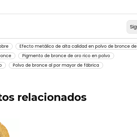
Si
obre
Efecto metálico de alta calidad en polvo de bronce de
ronce
Pigmento de bronce de oro rico en polvo
o
Polvo de bronce al por mayor de fábrica
os relacionados