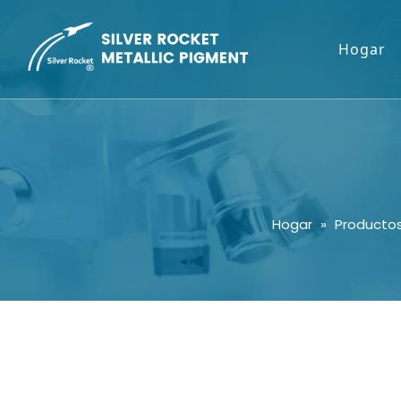
Hogar
Hogar
»
Producto