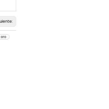
guiente:
 oro