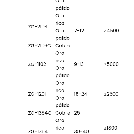
Oro
pálido
Oro
rico
ZG-2103
Oro
7-12
≥4500
pálido
ZG-2103C
Cobre
Oro
rico
ZG-1102
9-13
≥5000
Oro
pálido
Oro
rico
ZG-1201
18-24
≥2500
Oro
pálido
ZG-1354C
Cobre
25
Oro
rico
≥1800
ZG-1354
30-40