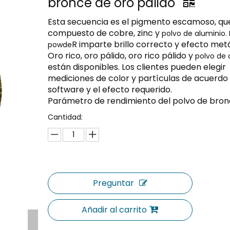
bronce de oro pálido
Esta secuencia es el pigmento escamoso, qu
compuesto de cobre, zinc y
polvo de aluminio.
R imparte brillo correcto y efecto metá
powde
Oro rico, oro pálido, oro rico pálido y
polvo de 
están disponibles. Los clientes pueden elegir
mediciones de color y partículas de acuerdo
software y el efecto requerido.
Parámetro de rendimiento del polvo de bro
Cantidad:
Preguntar
Añadir al carrito