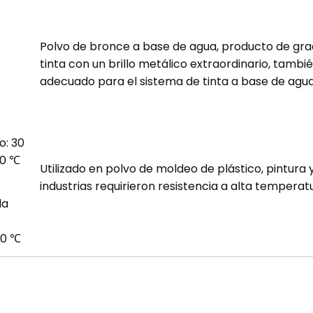
Polvo de bronce a base de agua, producto de gr
tinta con un brillo metálico extraordinario, tambi
adecuado para el sistema de tinta a base de agua
o: 30
30 ℃
Utilizado en polvo de moldeo de plástico, pintura 
industrias requirieron resistencia a alta temperat
la
50 ℃