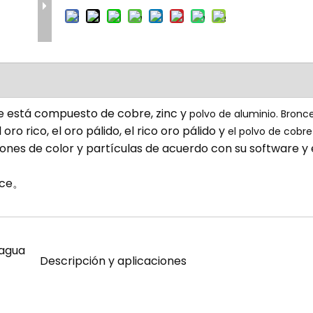
e está compuesto de cobre, zinc y
polvo de aluminio.
Bronc
oro rico, el oro pálido, el rico oro pálido y
el polvo de cobr
iones de color y partículas de acuerdo con su software y 
nce。
 agua
Descripción y aplicaciones