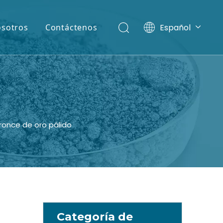
Español
osotros
Contáctenos
English
ronce de oro pálido
e
Categoría de