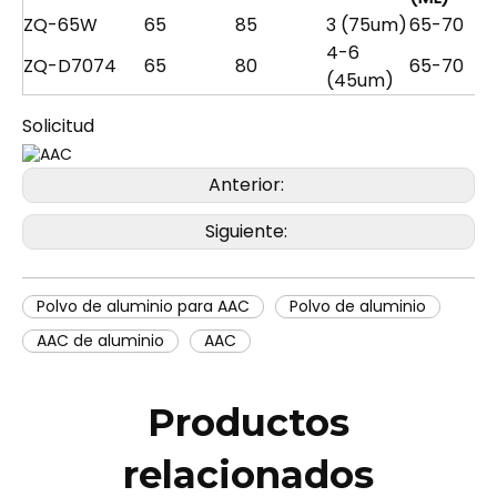
ZQ-65W
65
85
3 (75um)
65-70
4-6
ZQ-D7074
65
80
65-70
(45um)
Solicitud
Anterior:
Siguiente:
Polvo de aluminio para AAC
Polvo de aluminio
AAC de aluminio
AAC
Productos
relacionados