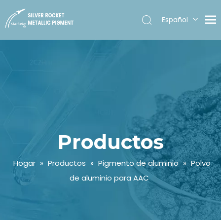
Español
English
Productos
Hogar
»
Productos
»
Pigmento de aluminio
»
Polvo
de aluminio para AAC